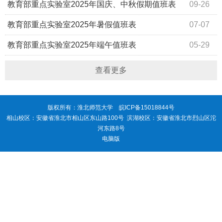
通知
教育部重点实验室2025年国庆、中秋假期值班表
09-26
教育部重点实验室2025年暑假值班表
07-07
教育部重点实验室2025年端午值班表
05-29
查看更多
版权所有：淮北师范大学
皖ICP备15018844号
相山校区：安徽省淮北市相山区东山路100号 滨湖校区：安徽省淮北市烈山区沱
河东路8号
电脑版